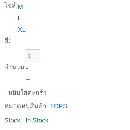
ไซส์:
M
L
XL
สี:
จำนวน:
-
+
หยิบใส่ตะกร้า
หมวดหมู่สินค้า:
TOPS
Stock :
In Stock