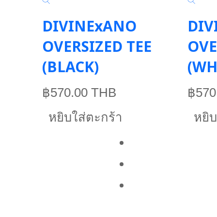
DIVINExANO
DIV
OVERSIZED TEE
OVE
(BLACK)
(WH
฿570.00 THB
฿570
หยิบใส่ตะกร้า
หยิบ