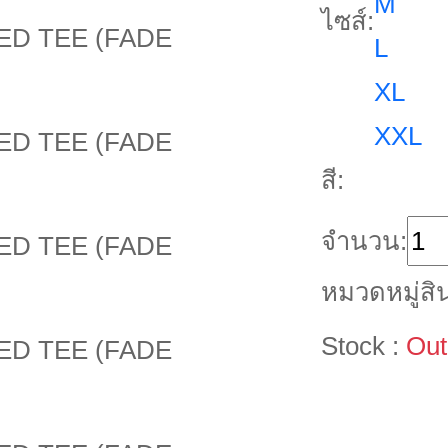
M
ไซส์:
L
XL
XXL
สี:
จำนวน:
หมวดหมู่สิน
Stock :
Out