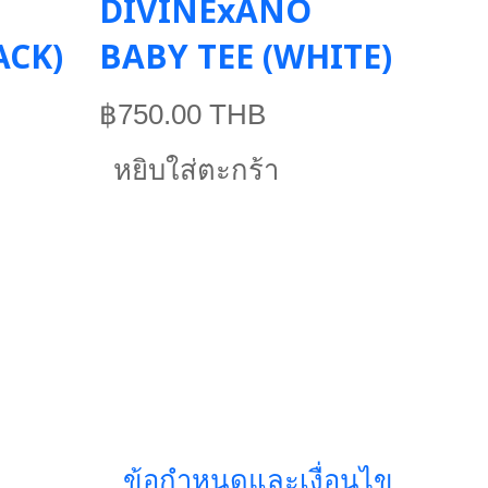
DIVINExANO
ACK)
BABY TEE (WHITE)
฿750.00 THB
หยิบใส่ตะกร้า
ข้อกำหนดและเงื่อนไข