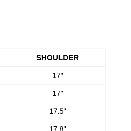
SHOULDER
17"
17"
17.5"
17.8"