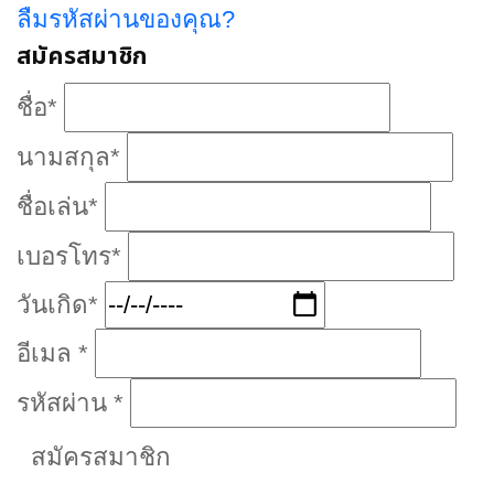
ลืมรหัสผ่านของคุณ?
สมัครสมาชิก
ชื่อ
*
นามสกุล
*
ชื่อเล่น
*
เบอรโทร
*
วันเกิด
*
อีเมล
*
รหัสผ่าน
*
สมัครสมาชิก